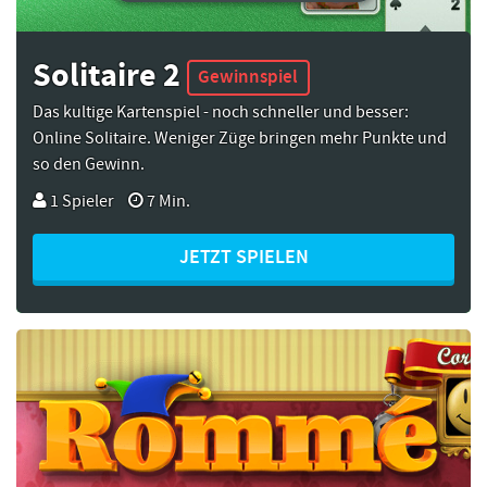
Solitaire 2
Gewinnspiel
Das kultige Kartenspiel - noch schneller und besser:
Online Solitaire. Weniger Züge bringen mehr Punkte und
so den Gewinn.
1 Spieler
7 Min.
JETZT SPIELEN