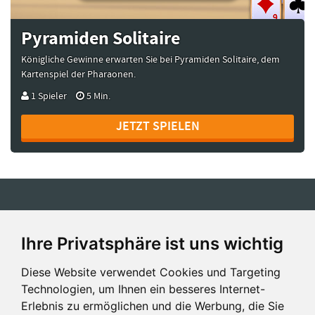
Pyramiden Solitaire
Königliche Gewinne erwarten Sie bei Pyramiden Solitaire, dem
Kartenspiel der Pharaonen.
1 Spieler
5 Min.
JETZT SPIELEN
Rechtliches
Ihre Privatsphäre ist uns wichtig
AGB
Datenschutz
Diese Website verwendet Cookies und Targeting
Impressum
Technologien, um Ihnen ein besseres Internet-
Erlebnis zu ermöglichen und die Werbung, die Sie