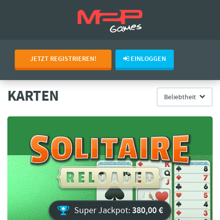
JETZT REGISTRIEREN!
EINLOGGEN
KARTEN
Beliebtheit
Super Jackpot:
380,00 €